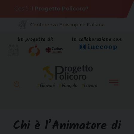
Skip
Cos'è il
Progetto Policoro?
to
content
Un progetto di:
In collaborazione con:
Chi è l’Animatore di