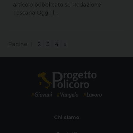
articolo pubblicato su Redazione
Toscana Oggi il…
Pagine
1
2
3
4
»
Chi siamo