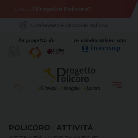
Skip
Cos'è il
Progetto Policoro?
to
content
Un progetto di:
In collaborazione con:
POLICORO
/
ATTIVITÀ
/