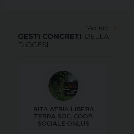
Vedi tutti
GESTI CONCRETI
DELLA
DIOCESI
RITA ATRIA LIBERA
TERRA SOC. COOP.
SOCIALE ONLUS