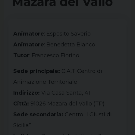
Mazara del Vallo
Animatore
: Esposito Saverio
Animatore
: Benedetta Bianco
Tutor
: Francesco Fiorino
Sede principale:
C.A.T. Centro di
Animazione Territoriale
Indirizzo:
Via Casa Santa, 41
Città:
91026 Mazara del Vallo (
TP
)
Sede secondaria:
Centro “I Giusti di
Sicilia”