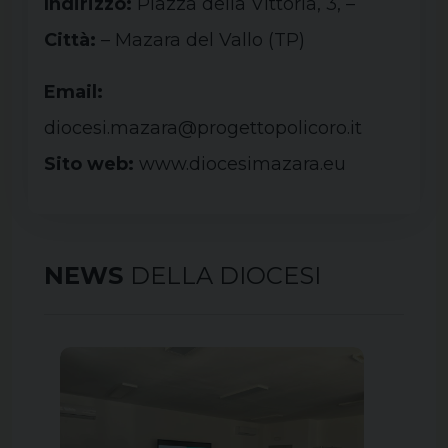
Indirizzo:
Piazza della Vittoria, 3, –
Città:
– Mazara del Vallo (
TP
)
Email:
diocesi.mazara@progettopolicoro.it
Sito web:
www.diocesimazara.eu
NEWS
DELLA DIOCESI