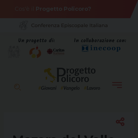
Skip
Cos'è il
Progetto Policoro?
to
content
Un progetto di:
In collaborazione con: