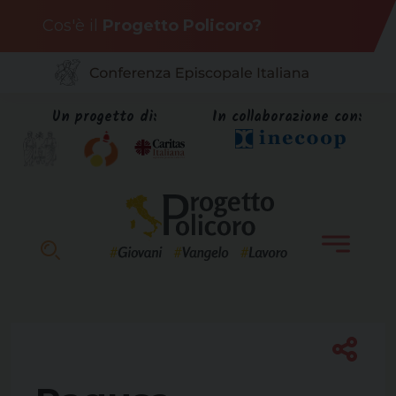
Skip
Cos'è il
Progetto Policoro?
to
content
Un progetto di:
In collaborazione con: