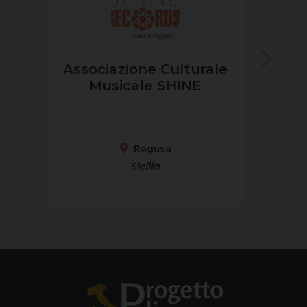
Associazione Culturale
INT
Musicale SHINE
Ragusa
Sicilia