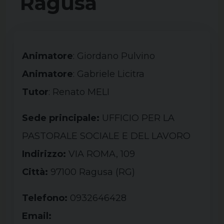
Ragusa
Animatore
: Giordano Pulvino
Animatore
: Gabriele Licitra
Tutor
: Renato MELI
Sede principale:
UFFICIO PER LA
PASTORALE SOCIALE E DEL LAVORO
Indirizzo:
VIA ROMA, 109
Città:
97100 Ragusa (
RG
)
Telefono:
0932646428
Email: