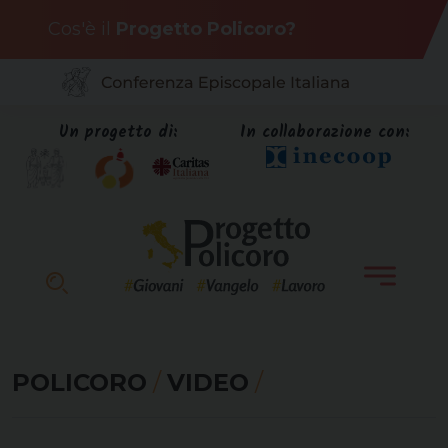
Skip
Cos'è il
Progetto Policoro?
to
content
Un progetto di:
In collaborazione con:
POLICORO
/
VIDEO
/