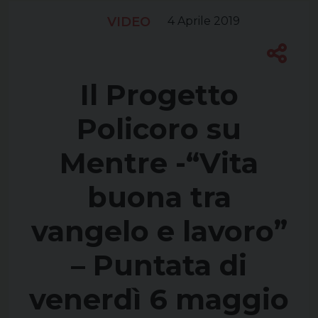
VIDEO
4 Aprile 2019
Il Progetto
Policoro su
Mentre -“Vita
buona tra
vangelo e lavoro”
– Puntata di
venerdì 6 maggio