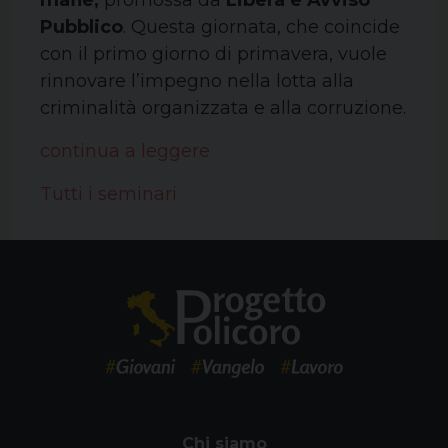
mafie,
promossa da
Libera e Avviso
Pubblico
. Questa giornata, che coincide
con il primo giorno di primavera, vuole
rinnovare l’impegno nella lotta alla
criminalità organizzata e alla corruzione.
continua a leggere
Tutti i seminari
Chi siamo