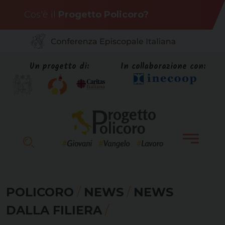
Skip
Cos'è il
Progetto Policoro?
to
content
Un progetto di:
In collaborazione con:
POLICORO
/
NEWS
/
NEWS
DALLA FILIERA
/