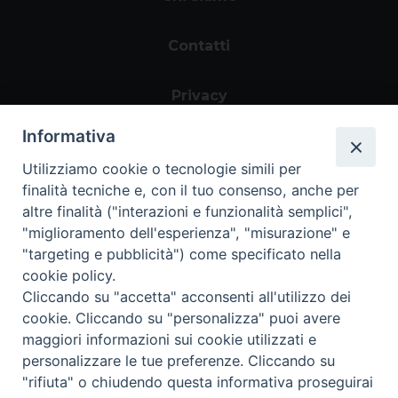
Contatti
Privacy
Informativa
Utilizziamo cookie o tecnologie simili per
finalità tecniche e, con il tuo consenso, anche per
altre finalità ("interazioni e funzionalità semplici",
"miglioramento dell'esperienza", "misurazione" e
"targeting e pubblicità") come specificato nella
Area riservata
cookie policy.
Cliccando su "accetta" acconsenti all'utilizzo dei
cookie. Cliccando su "personalizza" puoi avere
maggiori informazioni sui cookie utilizzati e
personalizzare le tue preferenze. Cliccando su
Informazioni legali
|
Tutela della Privacy
|
"rifiuta" o chiudendo questa informativa proseguirai
Whistleblowing
Copyright ©2024 Progetto